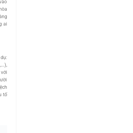
 vào
 hòa
ràng
g ai
 dụ:
,…),
 với
gười
lệch
u tố