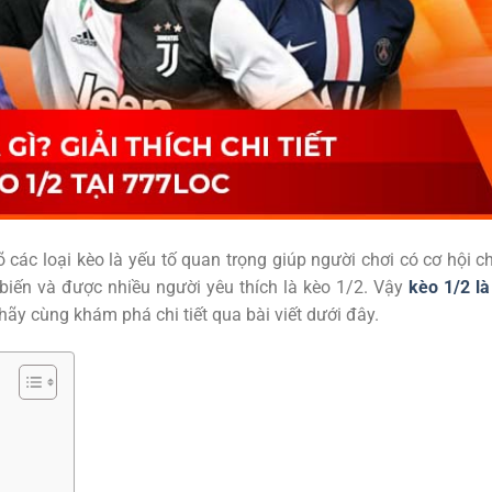
 các loại kèo là yếu tố quan trọng giúp người chơi có cơ hội c
biến và được nhiều người yêu thích là kèo 1/2. Vậy
kèo 1/2 là
hãy cùng khám phá chi tiết qua bài viết dưới đây.