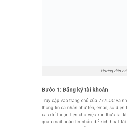
Hướng dẫn các
Bước 1: Đăng ký tài khoản
Truy cập vào trang chủ của 777LOC và nhấ
thông tin cá nhân như tên, email, số điện
xác để thuận tiện cho việc xác thực tài 
qua email hoặc tin nhắn để kích hoạt tài