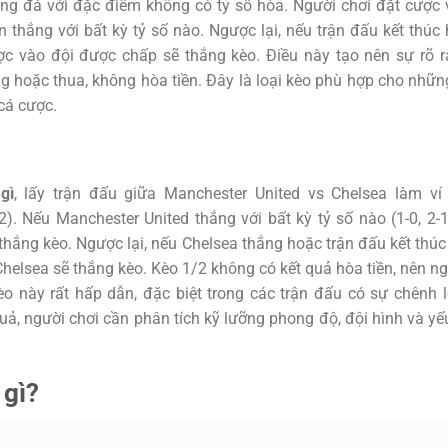
óng đá với đặc điểm không có tỷ số hòa. Người chơi đặt cược
 thắng với bất kỳ tỷ số nào. Ngược lại, nếu trận đấu kết thúc
ợc vào đội được chấp sẽ thắng kèo. Điều này tạo nên sự rõ 
ắng hoặc thua, không hòa tiền. Đây là loại kèo phù hợp cho nhữn
cá cược.
gì
, lấy trận đấu giữa Manchester United vs Chelsea làm ví
). Nếu Manchester United thắng với bất kỳ tỷ số nào (1-0, 2-1
hắng kèo. Ngược lại, nếu Chelsea thắng hoặc trận đấu kết thúc
 Chelsea sẽ thắng kèo. Kèo 1/2 không có kết quả hòa tiền, nên n
kèo này rất hấp dẫn, đặc biệt trong các trận đấu có sự chênh 
uả, người chơi cần phân tích kỹ lưỡng phong độ, đội hình và yế
 gì?