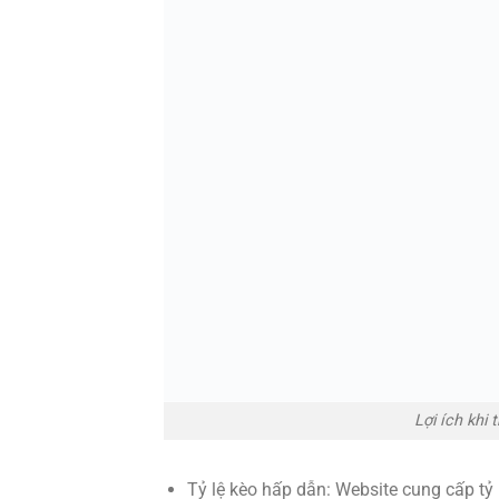
Lợi ích khi 
Tỷ lệ kèo hấp dẫn: Website cung cấp tỷ 