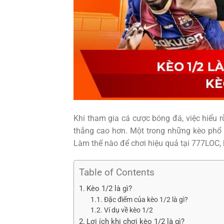
Khi tham gia cá cược bóng đá, việc hiểu rõ
thắng cao hơn. Một trong những kèo phổ 
Làm thế nào để chơi hiệu quả tại 777LOC, 
Table of Contents
Kèo 1/2 là gì?
Đặc điểm của kèo 1/2 là gì?
Ví dụ về kèo 1/2
Lợi ích khi chơi kèo 1/2 là gì?