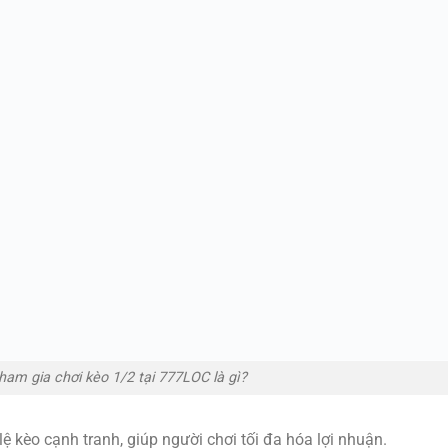
tham gia chơi kèo 1/2 tại 777LOC là gì?
lệ kèo cạnh tranh, giúp người chơi tối đa hóa lợi nhuận.