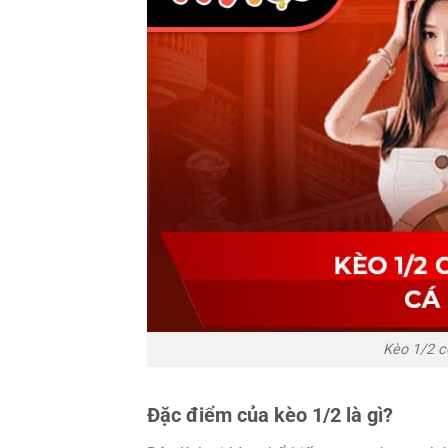
Kèo 1/2 c
Đặc điểm của kèo 1/2 là gì?