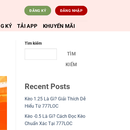
ĐĂNG KÝ
ĐĂNG NHẬP
G KÝ
TẢI APP
KHUYẾN MÃI
Tìm kiếm
TÌM
KIẾM
Recent Posts
Kèo 1.25 Là Gì? Giải Thích Dễ
Hiểu Từ 777LOC
Kèo -0.5 Là Gì? Cách Đọc Kèo
Chuẩn Xác Tại 777LOC