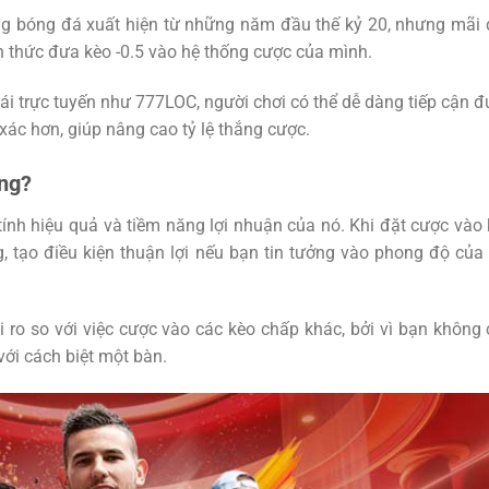
ong bóng đá xuất hiện từ những năm đầu thế kỷ 20, nhưng mãi
 thức đưa kèo -0.5 vào hệ thống cược của mình.
cái trực tuyến như 777LOC, người chơi có thể dễ dàng tiếp cận 
xác hơn, giúp nâng cao tỷ lệ thắng cược.
ộng?
 tính hiệu quả và tiềm năng lợi nhuận của nó. Khi đặt cược vào
g, tạo điều kiện thuận lợi nếu bạn tin tưởng vào phong độ của
i ro so với việc cược vào các kèo chấp khác, bởi vì bạn không
 với cách biệt một bàn.