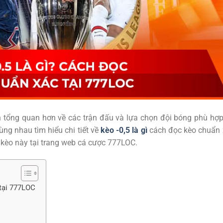
hìn tổng quan hơn về các trận đấu và lựa chọn đội bóng phù hợ
ùng nhau tìm hiểu chi tiết về
kèo -0,5 là gì
cách đọc kèo chuẩn 
i kèo này tại trang web cá cược 777LOC.
 tại 777LOC