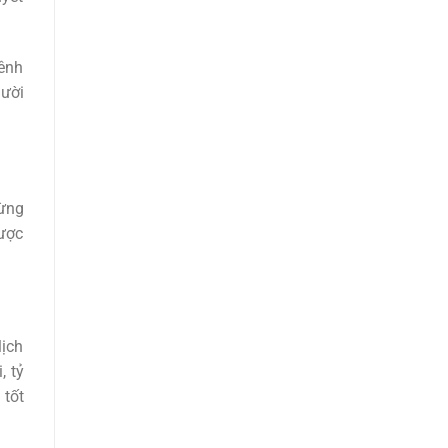
hênh
gười
từng
cược
lịch
, tỷ
 tốt