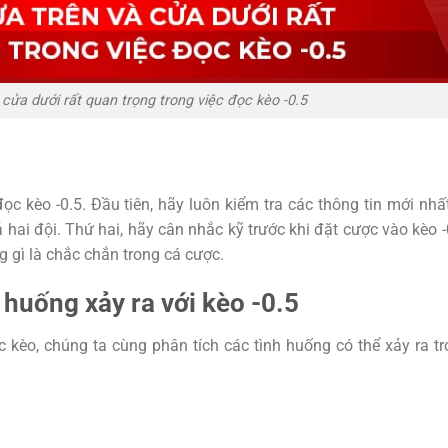
 cửa dưới rất quan trọng trong việc đọc kèo -0.5
c kèo -0.5. Đầu tiên, hãy luôn kiểm tra các thông tin mới nhấ
hai đội. Thứ hai, hãy cân nhắc kỹ trước khi đặt cược vào kèo -
g gì là chắc chắn trong cá cược.
h huống xảy ra với kèo -0.5
c kèo, chúng ta cùng phân tích các tình huống có thể xảy ra t