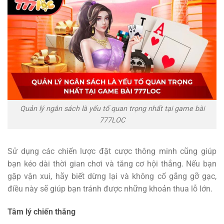
Quản lý ngân sách là yếu tố quan trọng nhất tại game bài
777LOC
Sử dụng các chiến lược đặt cược thông minh cũng giúp
bạn kéo dài thời gian chơi và tăng cơ hội thắng. Nếu bạn
gặp vận xui, hãy biết dừng lại và không cố gắng gỡ gạc,
điều này sẽ giúp bạn tránh được những khoản thua lỗ lớn.
Tâm lý chiến thắng