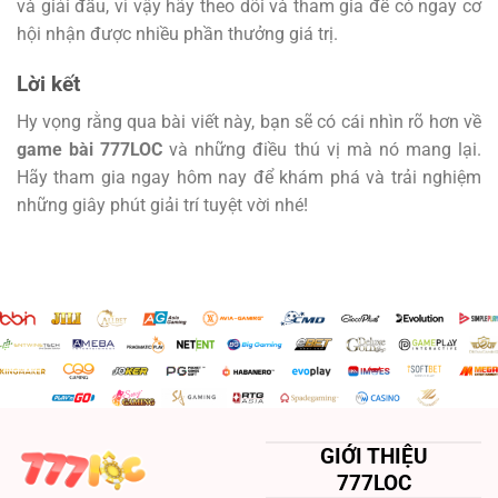
và giải đấu, vì vậy hãy theo dõi và tham gia để có ngay cơ
hội nhận được nhiều phần thưởng giá trị.
Lời kết
Hy vọng rằng qua bài viết này, bạn sẽ có cái nhìn rõ hơn về
game bài 777LOC
và những điều thú vị mà nó mang lại.
Hãy tham gia ngay hôm nay để khám phá và trải nghiệm
những giây phút giải trí tuyệt vời nhé!
GIỚI THIỆU
777LOC