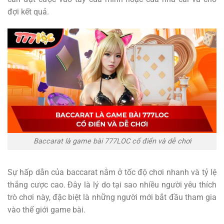
đợi kết quả.
Baccarat là game bài 777LOC cổ điển và dễ chơi
Sự hấp dẫn của baccarat nằm ở tốc độ chơi nhanh và tỷ lệ
thắng cược cao. Đây là lý do tại sao nhiều người yêu thích
trò chơi này, đặc biệt là những người mới bắt đầu tham gia
vào thế giới game bài.