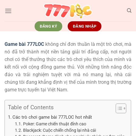
Chuyển
đến
nội
dung
ĐĂNG KÝ
ĐĂNG NHẬP
Game bài 777LOC
không chỉ đơn thuần là một trò chơi, mà
nó đã trở thành một nền tảng giải trí đẳng cấp, nơi người
chơi có thể thưởng thức các trò chơi yêu thích của mình và
kết nối với cộng đồng game thủ. Với những tính năng độc
đáo và trải nghiệm tuyệt vời mà nó mang lại, nhà cái
chúng tôi đang khẳng định vị thế của mình trong thị trường
game trực tuyến tại Việt Nam.
Table of Contents
Các trò chơi game bài 777LOC hot nhất
Poker: Game chiến thuật đỉnh cao
Blackjack: Cuộc chiến chống lại nhà cái