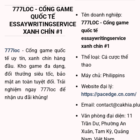
777LOC - CỔNG GAME
Tên doanh nghiệp:
QUỐC TẾ
777LOC - Cổng game
ESSAYWRITINGSERVICE
quốc tế
XANH CHÍN #1
essaywritingservice
xanh chín #1
777loc
- Cổng game quốc
Thể loại: Cá cược thể
tế uy tín, xanh chín hàng
thao
đầu. Kho game đa dạng,
đổi thưởng siêu tốc, bảo
Máy chủ: Philippins
mật an toàn tuyệt đối. Trải
Website đại lý:
nghiệm ngay 777loc để
https://pacedge.cn.com/
nhận ưu đãi khủng!
Email:
contact@cakhia.pl
Văn phòng đại diện:
11
Trần Dư, Phường An
Xuân, Tam Kỳ, Quảng
Nam, Việt Nam