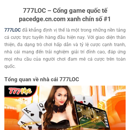
777LOC – Cổng game quốc tế
pacedge.cn.com xanh chín số #1
777LOC
đã khẳng định vị thế là một trong những nền tảng
cá cược trực tuyến hàng đầu hiện nay. Với giao diện thân
thiện, đa dạng trò chơi hấp dẫn và tỷ lệ cược cạnh tranh,
nhà cái mang đến trải nghiệm giải trí đỉnh cao, đáp ứng
mọi nhu cầu của người chơi đam mê cá cược trên toàn
quốc.
Tổng quan về nhà cái 777LOC