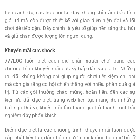
Bên cạnh đó, các trò chơi tại đây không chỉ đảm bảo tính
giải trí mà còn được thiết kế với giao diện hiện đại và lối
chơi dễ tiếp cận. Đây chính là yếu tố giúp nền tảng thu hút
và giữ chân được lượng lớn người dùng.
Khuyến mãi cực shock
777LOC
luôn biết cách giữ chân người chơi bằng các
chương trình khuyến mãi cực kỳ hấp dẫn và giá trị. Những
ưu đãi khủng không chỉ giúp người chơi tiết kiệm chi phí
mà còn gia tăng cơ hội chiến thắng với nhiều phần quà giá
trị. Từ các gói thưởng chào mừng, hoàn tiền, đến các sự
kiện ưu đãi đặc biệt, trang web liên tục mang đến những
bất ngờ thú vị, khiến mỗi lần tham gia trở thành một trải
nghiệm đầy phấn khích.
Điểm đặc biệt là các chương trình khuyến mãi luôn được
cập nhật liên tục, đảm bảo người chơi không bao giờ bỏ lỡ