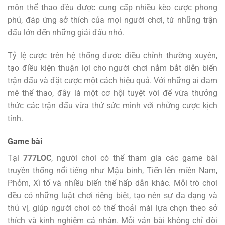
môn thể thao đều được cung cấp nhiều kèo cược phong
phú, đáp ứng sở thích của mọi người chơi, từ những trận
đấu lớn đến những giải đấu nhỏ.
Tỷ lệ cược trên hệ thống được điều chỉnh thường xuyên,
tạo điều kiện thuận lợi cho người chơi nắm bắt diễn biến
trận đấu và đặt cược một cách hiệu quả. Với những ai đam
mê thể thao, đây là một cơ hội tuyệt vời để vừa thưởng
thức các trận đấu vừa thử sức mình với những cược kịch
tính.
Game bài
Tại
777LOC
, người chơi có thể tham gia các game bài
truyền thống nổi tiếng như Mậu binh, Tiến lên miền Nam,
Phỏm, Xì tố và nhiều biến thể hấp dẫn khác. Mỗi trò chơi
đều có những luật chơi riêng biệt, tạo nên sự đa dạng và
thú vị, giúp người chơi có thể thoải mái lựa chọn theo sở
thích và kinh nghiệm cá nhân. Mỗi ván bài không chỉ đòi