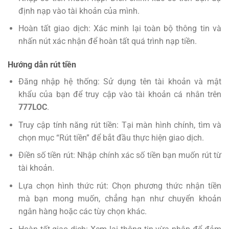
định nạp vào tài khoản của mình.
Hoàn tất giao dịch: Xác minh lại toàn bộ thông tin và
nhấn nút xác nhận để hoàn tất quá trình nạp tiền.
Hướng dẫn rút tiền
Đăng nhập hệ thống: Sử dụng tên tài khoản và mật
khẩu của bạn để truy cập vào tài khoản cá nhân trên
777LOC
.
Truy cập tính năng rút tiền: Tại màn hình chính, tìm và
chọn mục “Rút tiền” để bắt đầu thực hiện giao dịch.
Điền số tiền rút: Nhập chính xác số tiền bạn muốn rút từ
tài khoản.
Lựa chọn hình thức rút: Chọn phương thức nhận tiền
mà bạn mong muốn, chẳng hạn như chuyển khoản
ngân hàng hoặc các tùy chọn khác.