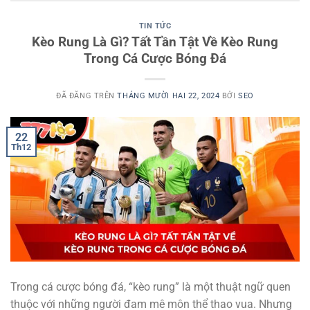
TIN TỨC
Kèo Rung Là Gì? Tất Tần Tật Về Kèo Rung
Trong Cá Cược Bóng Đá
ĐÃ ĐĂNG TRÊN
THÁNG MƯỜI HAI 22, 2024
BỞI
SEO
22
Th12
Trong cá cược bóng đá, “kèo rung” là một thuật ngữ quen
thuộc với những người đam mê môn thể thao vua. Nhưng