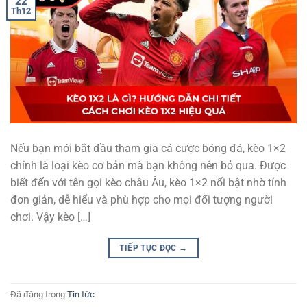
22
Th12
Nếu bạn mới bắt đầu tham gia cá cược bóng đá, kèo 1×2
chính là loại kèo cơ bản mà bạn không nên bỏ qua. Được
biết đến với tên gọi kèo châu Âu, kèo 1×2 nổi bật nhờ tính
đơn giản, dễ hiểu và phù hợp cho mọi đối tượng người
chơi. Vậy kèo […]
TIẾP TỤC ĐỌC
→
Đã đăng trong
Tin tức