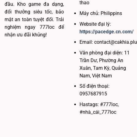
thao
đầu. Kho game đa dạng,
đổi thưởng siêu tốc, bảo
Máy chủ: Philippins
mật an toàn tuyệt đối. Trải
Website đại lý:
nghiệm ngay 777loc để
https://pacedge.cn.com/
nhận ưu đãi khủng!
Email:
contact@cakhia.pl
Văn phòng đại diện:
11
Trần Dư, Phường An
Xuân, Tam Kỳ, Quảng
Nam, Việt Nam
Số điện thoại:
0957687915
Hastags:
#777loc,
#nhà_cái_777loc