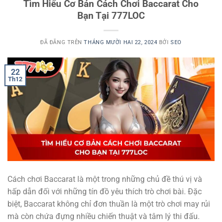
Tìm Hiểu Cơ Bản Cách Chơi Baccarat Cho
Bạn Tại 777LOC
ĐÃ ĐĂNG TRÊN
THÁNG MƯỜI HAI 22, 2024
BỞI
SEO
22
Th12
Cách chơi Baccarat là một trong những chủ đề thú vị và
hấp dẫn đối với những tín đồ yêu thích trò chơi bài. Đặc
biệt, Baccarat không chỉ đơn thuần là một trò chơi may rủi
mà còn chứa đựng nhiều chiến thuật và tâm lý thi đấu.