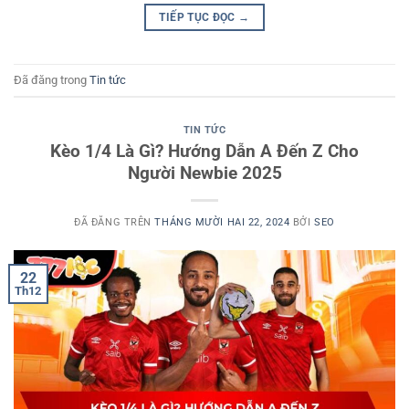
TIẾP TỤC ĐỌC
→
Đã đăng trong
Tin tức
TIN TỨC
Kèo 1/4 Là Gì? Hướng Dẫn A Đến Z Cho
Người Newbie 2025
ĐÃ ĐĂNG TRÊN
THÁNG MƯỜI HAI 22, 2024
BỞI
SEO
22
Th12