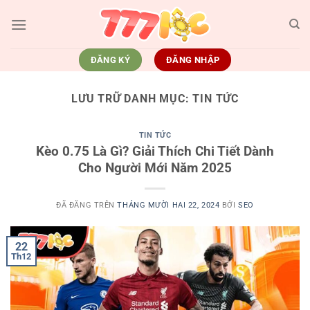
Chuyển
đến
nội
dung
ĐĂNG KÝ
ĐĂNG NHẬP
LƯU TRỮ DANH MỤC:
TIN TỨC
TIN TỨC
Kèo 0.75 Là Gì? Giải Thích Chi Tiết Dành
Cho Người Mới Năm 2025
ĐÃ ĐĂNG TRÊN
THÁNG MƯỜI HAI 22, 2024
BỞI
SEO
22
Th12