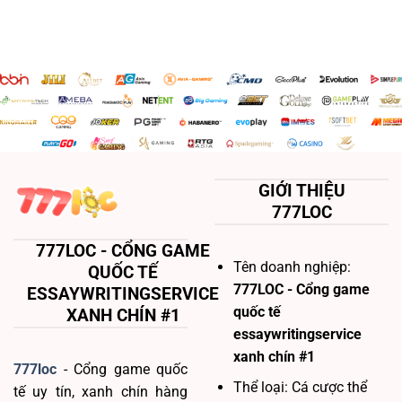
GIỚI THIỆU
777LOC
777LOC - CỔNG GAME
Tên doanh nghiệp:
QUỐC TẾ
777LOC - Cổng game
ESSAYWRITINGSERVICE
quốc tế
XANH CHÍN #1
essaywritingservice
xanh chín #1
777loc
- Cổng game quốc
Thể loại: Cá cược thể
tế uy tín, xanh chín hàng