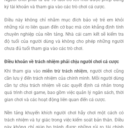
ký tài khoản và tham gia vào các trò chơi cá cược.
Điều này không chỉ nhằm mục đích bảo vệ trẻ em khỏi
những rủi ro liên quan đến cờ bạc mà còn khẳng định tính
chuyên nghiệp của nền tảng. Nhà cái cam kết sẽ kiểm tra
độ tuổi của người dùng và không cho phép những người
chưa đủ tuổi tham gia vào các trò chơi.
Điều khoản về trách nhiệm phải chịu người chơi cá cược
Khi tham gia vào
miễn trừ trách nhiệm
, người chơi cũng
cần lưu ý đến trách nhiệm của chính mình. Mỗi người dùng
cần tự chịu trách nhiệm về các quyết định cá nhân trong
quá trình chơi game, bao gồm việc quản lý ngân sách, thời
gian chơi và các hoạt động liên quan đến cá cược.
Nền tảng khuyến khích người chơi hãy chơi một cách có
trách nhiệm và tự giác trong việc kiểm soát bản thân. Điều
này không chỉ giúp họ tránh được những rủi ro tài chính