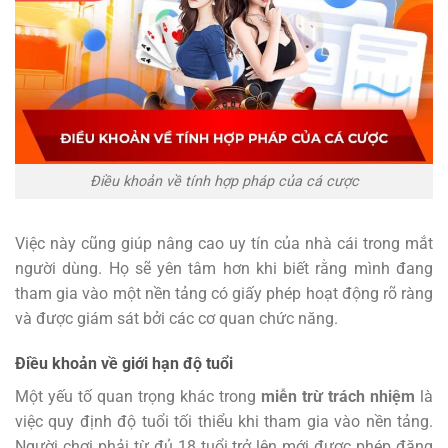
Điều khoản về tính hợp pháp của cá cược
Việc này cũng giúp nâng cao uy tín của nhà cái trong mắt
người dùng. Họ sẽ yên tâm hơn khi biết rằng mình đang
tham gia vào một nền tảng có giấy phép hoạt động rõ ràng
và được giám sát bởi các cơ quan chức năng.
Điều khoản về giới hạn độ tuổi
Một yếu tố quan trọng khác trong
miễn trừ trách nhiệm
là
việc quy định độ tuổi tối thiểu khi tham gia vào nền tảng.
Người chơi phải từ đủ 18 tuổi trở lên mới được phép đăng