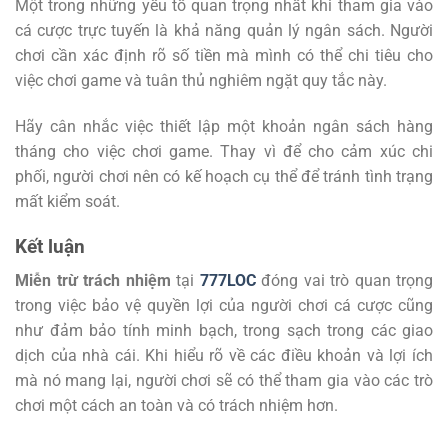
Một trong những yếu tố quan trọng nhất khi tham gia vào
cá cược trực tuyến là khả năng quản lý ngân sách. Người
chơi cần xác định rõ số tiền mà mình có thể chi tiêu cho
việc chơi game và tuân thủ nghiêm ngặt quy tắc này.
Hãy cân nhắc việc thiết lập một khoản ngân sách hàng
tháng cho việc chơi game. Thay vì để cho cảm xúc chi
phối, người chơi nên có kế hoạch cụ thể để tránh tình trạng
mất kiểm soát.
Kết luận
Miễn trừ trách nhiệm
tại
777LOC
đóng vai trò quan trọng
trong việc bảo vệ quyền lợi của người chơi cá cược cũng
như đảm bảo tính minh bạch, trong sạch trong các giao
dịch của nhà cái. Khi hiểu rõ về các điều khoản và lợi ích
mà nó mang lại, người chơi sẽ có thể tham gia vào các trò
chơi một cách an toàn và có trách nhiệm hơn.