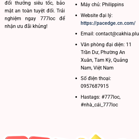
đổi thưởng siêu tốc, bảo
Máy chủ: Philippins
mật an toàn tuyệt đối. Trải
Website đại lý:
nghiệm ngay 777loc để
https://pacedge.cn.com/
nhận ưu đãi khủng!
Email:
contact@cakhia.pl
Văn phòng đại diện:
11
Trần Dư, Phường An
Xuân, Tam Kỳ, Quảng
Nam, Việt Nam
Số điện thoại:
0957687915
Hastags:
#777loc,
#nhà_cái_777loc