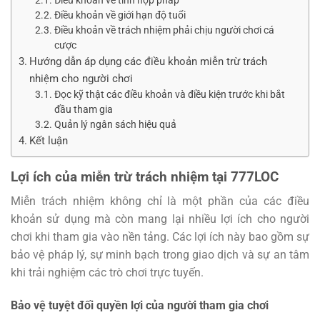
Điều khoản về giới hạn độ tuổi
Điều khoản về trách nhiệm phải chịu người chơi cá
cược
Hướng dẫn áp dụng các điều khoản miễn trừ trách
nhiệm cho người chơi
Đọc kỹ thật các điều khoản và điều kiện trước khi bắt
đầu tham gia
Quản lý ngân sách hiệu quả
Kết luận
Lợi ích của miễn trừ trách nhiệm tại 777LOC
Miễn trách nhiệm không chỉ là một phần của các điều
khoản sử dụng mà còn mang lại nhiều lợi ích cho người
chơi khi tham gia vào nền tảng. Các lợi ích này bao gồm sự
bảo vệ pháp lý, sự minh bạch trong giao dịch và sự an tâm
khi trải nghiệm các trò chơi trực tuyến.
Bảo vệ tuyệt đối quyền lợi của người tham gia chơi