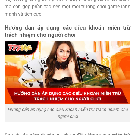
mà còn góp phần tạo nên một môi trường chơi game lành
mạnh và tích cực.
Hướng dẫn áp dụng các điều khoản miễn trừ
trách nhiệm cho người chơi
Hướng dẫn áp dụng các điều khoản miễn trừ trách nhiệm cho
người chơi