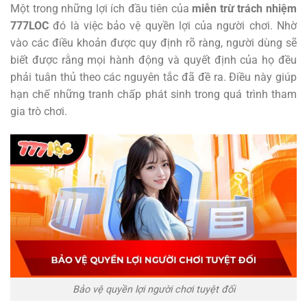
Một trong những lợi ích đầu tiên của
miễn trừ trách nhiệm
777LOC
đó là việc bảo vệ quyền lợi của người chơi. Nhờ
vào các điều khoản được quy định rõ ràng, người dùng sẽ
biết được rằng mọi hành động và quyết định của họ đều
phải tuân thủ theo các nguyên tắc đã đề ra. Điều này giúp
hạn chế những tranh chấp phát sinh trong quá trình tham
gia trò chơi.
Bảo vệ quyền lợi người chơi tuyệt đối